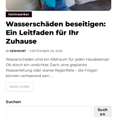
Heimwerker
Wasserschäden beseitigen:
Ein Leitfaden für Ihr
Zuhause
BY
GERMDBT
SEPTEMBER 29, 2025
Wasserschäden sind ein Albtraum für jeden Hausbesitzer.
Ob durch ein undichtes Dach, eine geplatzte
Wasserleitung oder starke Regenfälle – die Folgen
können verheerend sein. …
READ MORE
Suchen
Such
en