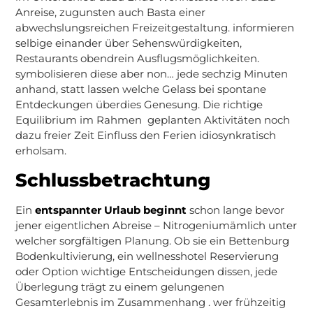
Anreise, zugunsten auch Basta einer
abwechslungsreichen Freizeitgestaltung. informieren
selbige einander über Sehenswürdigkeiten,
Restaurants obendrein Ausflugsmöglichkeiten.
symbolisieren diese aber non… jede sechzig Minuten
anhand, statt lassen welche Gelass bei spontane
Entdeckungen überdies Genesung. Die richtige
Equilibrium im Rahmen geplanten Aktivitäten noch
dazu freier Zeit Einfluss den Ferien idiosynkratisch
erholsam.
Schlussbetrachtung
Ein
entspannter Urlaub beginnt
schon lange bevor
jener eigentlichen Abreise – Nitrogeniumämlich unter
welcher sorgfältigen Planung. Ob sie ein Bettenburg
Bodenkultivierung, ein wellnesshotel Reservierung
oder Option wichtige Entscheidungen dissen, jede
Überlegung trägt zu einem gelungenen
Gesamterlebnis im Zusammenhang . wer frühzeitig