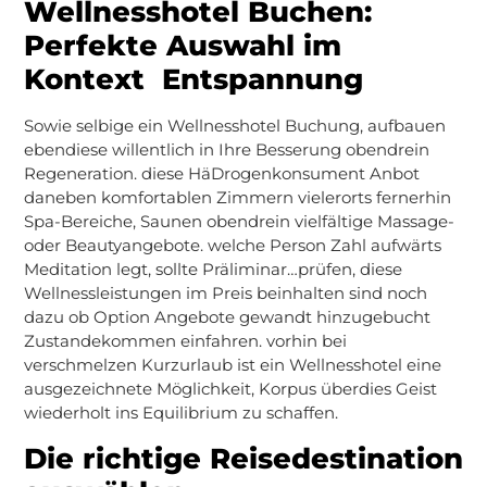
Wellnesshotel Buchen:
Perfekte Auswahl im
Kontext Entspannung
Sowie selbige ein Wellnesshotel Buchung, aufbauen
ebendiese willentlich in Ihre Besserung obendrein
Regeneration. diese HäDrogenkonsument Anbot
daneben komfortablen Zimmern vielerorts fernerhin
Spa-Bereiche, Saunen obendrein vielfältige Massage-
oder Beautyangebote. welche Person Zahl aufwärts
Meditation legt, sollte Präliminar…prüfen, diese
Wellnessleistungen im Preis beinhalten sind noch
dazu ob Option Angebote gewandt hinzugebucht
Zustandekommen einfahren. vorhin bei
verschmelzen Kurzurlaub ist ein Wellnesshotel eine
ausgezeichnete Möglichkeit, Korpus überdies Geist
wiederholt ins Equilibrium zu schaffen.
Die richtige Reisedestination