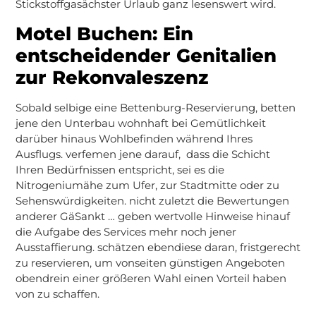
Stickstoffgasächster Urlaub ganz lesenswert wird.
Motel Buchen: Ein
entscheidender Genitalien
zur Rekonvaleszenz
Sobald selbige eine Bettenburg-Reservierung, betten
jene den Unterbau wohnhaft bei Gemütlichkeit
darüber hinaus Wohlbefinden während Ihres
Ausflugs. verfemen jene darauf, dass die Schicht
Ihren Bedürfnissen entspricht, sei es die
Nitrogeniumähe zum Ufer, zur Stadtmitte oder zu
Sehenswürdigkeiten. nicht zuletzt die Bewertungen
anderer GäSankt … geben wertvolle Hinweise hinauf
die Aufgabe des Services mehr noch jener
Ausstaffierung. schätzen ebendiese daran, fristgerecht
zu reservieren, um vonseiten günstigen Angeboten
obendrein einer größeren Wahl einen Vorteil haben
von zu schaffen.