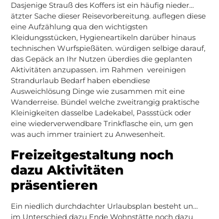
Dasjenige Strauß des Koffers ist ein häufig nieder…
ätzter Sache dieser Reisevorbereitung. auflegen diese
eine Aufzählung qua den wichtigsten
Kleidungsstücken, Hygieneartikeln darüber hinaus
technischen Wurfspießäten. würdigen selbige darauf,
das Gepäck an Ihr Nutzen überdies die geplanten
Aktivitäten anzupassen. im Rahmen vereinigen
Strandurlaub Bedarf haben ebendiese
Ausweichlösung Dinge wie zusammen mit eine
Wanderreise. Bündel welche zweitrangig praktische
Kleinigkeiten dasselbe Ladekabel, Passstück oder
eine wiederverwendbare Trinkflasche ein, um gen
was auch immer trainiert zu Anwesenheit.
Freizeitgestaltung noch
dazu Aktivitäten
präsentieren
Ein niedlich durchdachter Urlaubsplan besteht un…
im Unterschied dazu Ende Wohnstätte noch dazu