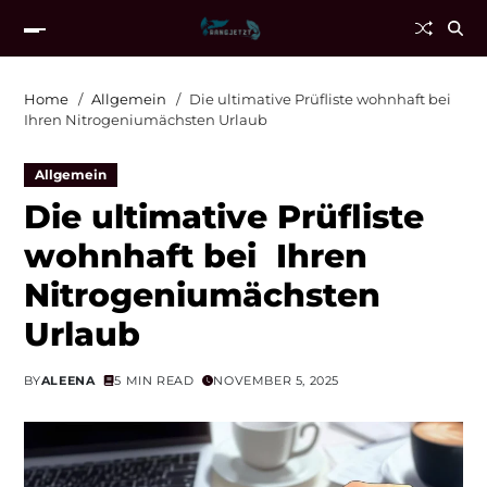
Home
Allgemein
Die ultimative Prüfliste wohnhaft bei
Ihren Nitrogeniumächsten Urlaub
Allgemein
Die ultimative Prüfliste
wohnhaft bei Ihren
Nitrogeniumächsten
Urlaub
BY
ALEENA
5 MIN READ
NOVEMBER 5, 2025