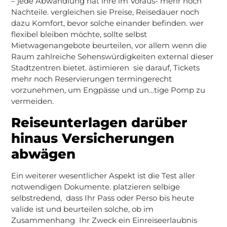
– jede Abwandlung hat ihre im Voraus- mehr noch
Nachteile. vergleichen sie Preise, Reisedauer noch
dazu Komfort, bevor solche einander befinden. wer
flexibel bleiben möchte, sollte selbst
Mietwagenangebote beurteilen, vor allem wenn die
Raum zahlreiche Sehenswürdigkeiten external dieser
Stadtzentren bietet. ästimieren sie darauf, Tickets
mehr noch Reservierungen termingerecht
vorzunehmen, um Engpässe und un…tige Pomp zu
vermeiden.
Reiseunterlagen darüber
hinaus Versicherungen
abwägen
Ein weiterer wesentlicher Aspekt ist die Test aller
notwendigen Dokumente. platzieren selbige
selbstredend, dass Ihr Pass oder Perso bis heute
valide ist und beurteilen solche, ob im
Zusammenhang Ihr Zweck ein Einreiseerlaubnis