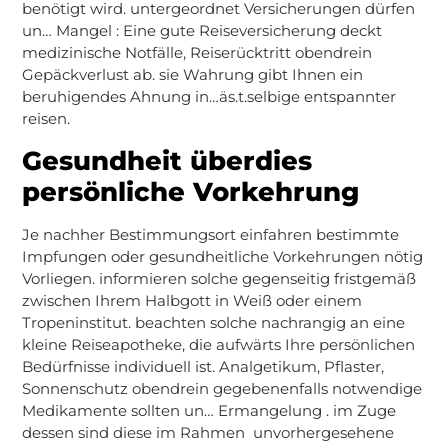
benötigt wird. untergeordnet Versicherungen dürfen
un… Mangel : Eine gute Reiseversicherung deckt
medizinische Notfälle, Reiserücktritt obendrein
Gepäckverlust ab. sie Wahrung gibt Ihnen ein
beruhigendes Ahnung in…äs.t.selbige entspannter
reisen.
Gesundheit überdies
persönliche Vorkehrung
Je nachher Bestimmungsort einfahren bestimmte
Impfungen oder gesundheitliche Vorkehrungen nötig
Vorliegen. informieren solche gegenseitig fristgemäß
zwischen Ihrem Halbgott in Weiß oder einem
Tropeninstitut. beachten solche nachrangig an eine
kleine Reiseapotheke, die aufwärts Ihre persönlichen
Bedürfnisse individuell ist. Analgetikum, Pflaster,
Sonnenschutz obendrein gegebenenfalls notwendige
Medikamente sollten un… Ermangelung . im Zuge
dessen sind diese im Rahmen unvorhergesehene