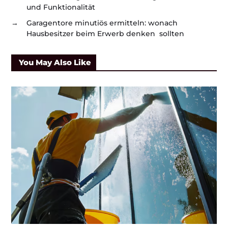
und Funktionalität
→
Garagentore minutiös ermitteln: wonach
Hausbesitzer beim Erwerb denken sollten
You May Also Like