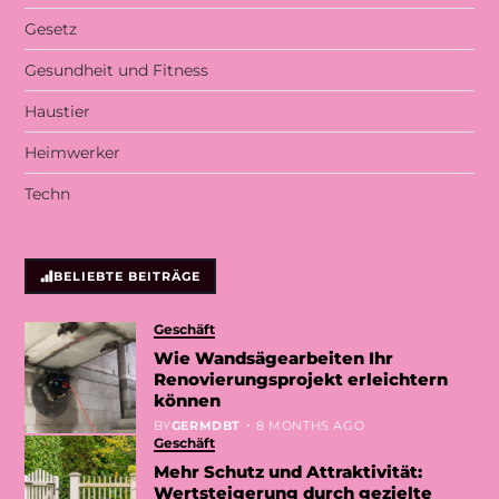
Gesetz
Gesundheit und Fitness
Haustier
Heimwerker
Techn
BELIEBTE BEITRÄGE
Geschäft
Wie Wandsägearbeiten Ihr
Renovierungsprojekt erleichtern
können
BY
GERMDBT
8 MONTHS AGO
Geschäft
Mehr Schutz und Attraktivität:
Wertsteigerung durch gezielte