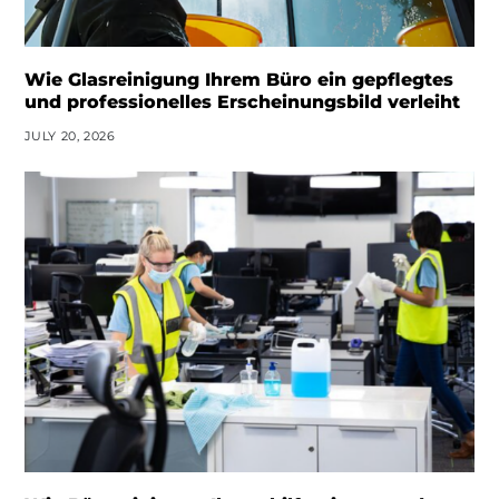
Wie Glasreinigung Ihrem Büro ein gepflegtes
und professionelles Erscheinungsbild verleiht
JULY 20, 2026