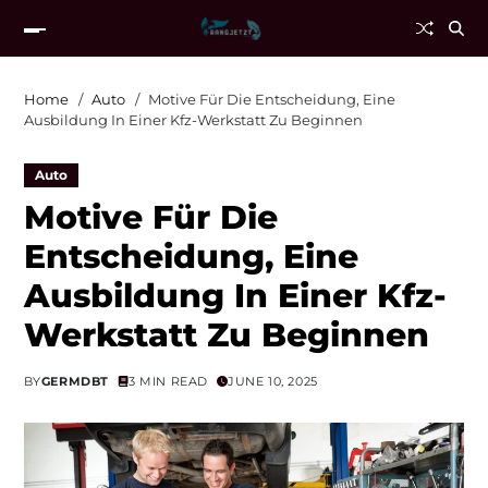
Home
Auto
Motive Für Die Entscheidung, Eine
Ausbildung In Einer Kfz-Werkstatt Zu Beginnen
Auto
Motive Für Die
Entscheidung, Eine
Ausbildung In Einer Kfz-
Werkstatt Zu Beginnen
BY
GERMDBT
3 MIN READ
JUNE 10, 2025