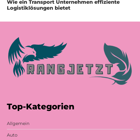
Wie ein Transport Unternehmen effiziente
Logistiklösungen bietet
Top-Kategorien
Allgemein
Auto