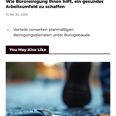
Wie Büroreinigung Ihnen hilft, ein gesundes
Arbeitsumfeld zu schaffen
JUNE 30, 2026
→
Vorteile vonseiten planmäßigen
Reinigungsdiensten unter Bürogebäude
You May Also Like